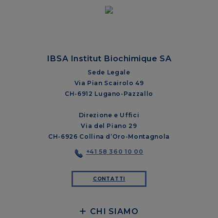
IBSA Institut Biochimique SA
Sede Legale
Via Pian Scairolo 49
CH-6912 Lugano-Pazzallo
Direzione e Uffici
Via del Piano 29
CH-6926 Collina d’Oro-Montagnola
+41 58 360 10 00
CONTATTI
CHI SIAMO