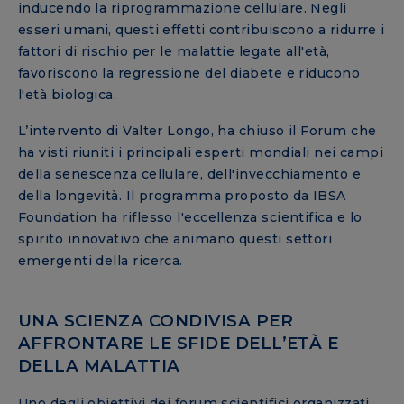
inducendo la riprogrammazione cellulare. Negli
esseri umani, questi effetti contribuiscono a ridurre i
fattori di rischio per le malattie legate all'età,
favoriscono la regressione del diabete e riducono
l'età biologica.
L’intervento di Valter Longo, ha chiuso il Forum che
ha visti riuniti i principali esperti mondiali nei campi
della senescenza cellulare, dell'invecchiamento e
della longevità. Il programma proposto da IBSA
Foundation ha riflesso l'eccellenza scientifica e lo
spirito innovativo che animano questi settori
emergenti della ricerca.
UNA SCIENZA CONDIVISA PER
AFFRONTARE LE SFIDE DELL’ETÀ E
DELLA MALATTIA
Uno degli obiettivi dei forum scientifici organizzati