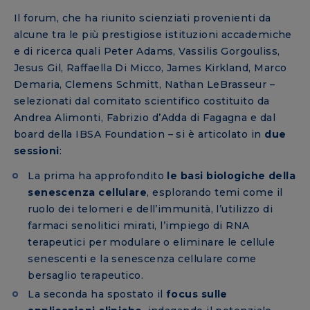
Il forum, che ha riunito scienziati provenienti da
alcune tra le più prestigiose istituzioni accademiche
e di ricerca quali Peter Adams, Vassilis Gorgouliss,
Jesus Gil, Raffaella Di Micco, James Kirkland, Marco
Demaria, Clemens Schmitt, Nathan LeBrasseur –
selezionati dal comitato scientifico costituito da
Andrea Alimonti, Fabrizio d’Adda di Fagagna e dal
board della IBSA Foundation – si è articolato in
due
sessioni
:
La prima ha approfondito
le basi biologiche della
senescenza cellulare
, esplorando temi come il
ruolo dei telomeri e dell’immunità, l’utilizzo di
farmaci senolitici mirati, l’impiego di RNA
terapeutici per modulare o eliminare le cellule
senescenti e la senescenza cellulare come
bersaglio terapeutico.
La seconda ha spostato il
focus sulle