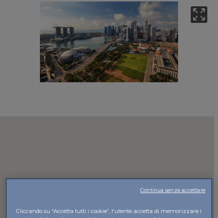
Continua senza accettare
Cliccando su “Accetta tutti i cookie”, l'utente accetta di memorizzare i