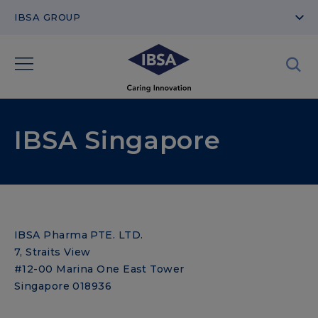
IBSA GROUP
IBSA Singapore
IBSA Pharma PTE. LTD.
7, Straits View
#12-00 Marina One East Tower
Singapore 018936