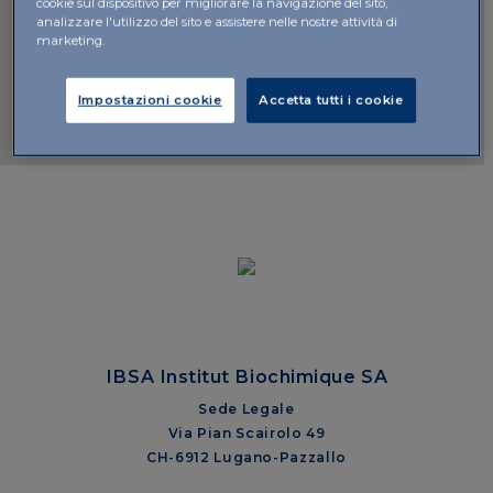
cookie sul dispositivo per migliorare la navigazione del sito,
analizzare l'utilizzo del sito e assistere nelle nostre attività di
marketing.
Impostazioni cookie
Accetta tutti i cookie
IBSA Institut Biochimique SA
Sede Legale
Via Pian Scairolo 49
CH-6912 Lugano-Pazzallo