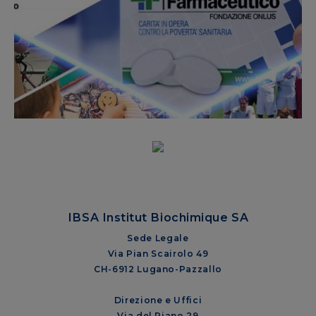
IBSA Institut Biochimique SA
Sede Legale
Via Pian Scairolo 49
CH-6912 Lugano-Pazzallo
Direzione e Uffici
Via del Piano 29