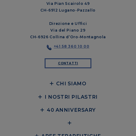
Via Pian Scairolo 49
CH-6912 Lugano-Pazzallo
Direzione e Uffici
Via del Piano 29
CH-6926 Collina d’Oro-Montagnola
+41 58 360 10 00
CONTATTI
CHI SIAMO
I NOSTRI PILASTRI
40 ANNIVERSARY
AREE TERAPEUTICHE