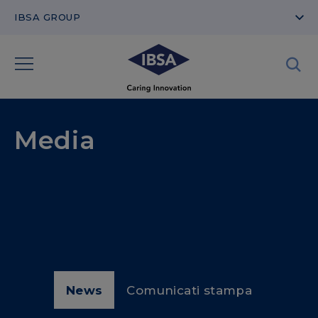
IBSA GROUP
Media
News
Comunicati stampa