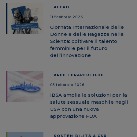
ALTRO
11 febbraio 2026
Giornata Internazionale delle
Donne e delle Ragazze nella
Scienza: coltivare il talento
femminile per il futuro
dell’innovazione
AREE TERAPEUTICHE
05 febbraio 2026
IBSA amplia le soluzioni per la
salute sessuale maschile negli
USA con una nuova
approvazione FDA
SOSTENIBILITÀ & CSR