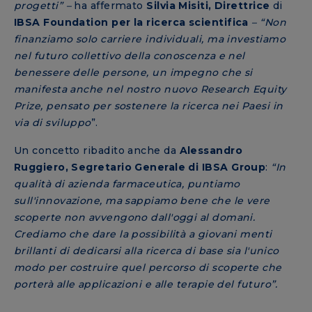
progetti” –
ha affermato
Silvia Misiti, Direttrice
di
IBSA Foundation per la ricerca scientifica
– “Non
finanziamo solo carriere individuali, ma investiamo
nel futuro collettivo della conoscenza e nel
benessere delle persone, un impegno che si
manifesta anche nel nostro nuovo Research Equity
Prize, pensato per sostenere la ricerca nei Paesi in
via di sviluppo
”.
Un concetto ribadito anche da
Alessandro
Ruggiero, Segretario Generale di IBSA Group
:
“In
qualità di azienda farmaceutica, puntiamo
sull'innovazione, ma sappiamo bene che le vere
scoperte non avvengono dall'oggi al domani.
Crediamo che dare la possibilità a giovani menti
brillanti di dedicarsi alla ricerca di base sia l'unico
modo per costruire quel percorso di scoperte che
porterà alle applicazioni e alle terapie del futuro”.