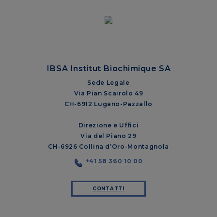
IBSA Institut Biochimique SA
Sede Legale
Via Pian Scairolo 49
CH-6912 Lugano-Pazzallo
Direzione e Uffici
Via del Piano 29
CH-6926 Collina d’Oro-Montagnola
+41 58 360 10 00
CONTATTI