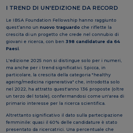
I TREND DI UN'EDIZIONE DA RECORD
Le IBSA Foundation Fellowship hanno raggiunto
quest’anno un
nuovo traguardo
che riflette la
crescita di un progetto che crede nel connubio di
giovani e ricerca, con ben
398 candidature da 64
Paesi
.
L'edizione 2025 non si distingue solo per i numeri,
ma anche per i trend significativi. Spicca, in
particolare, la crescita della categoria "healthy
ageing/medicina rigenerativa" che, introdotta solo
nel 2022, ha attratto quest'anno 136 proposte (oltre
un terzo del totale), confermandosi come un'area di
primario interesse per la ricerca scientifica.
Altrettanto significativo il dato sulla partecipazione
femminile: quasi il 60% delle candidature è stato
presentato da ricercatrici. Una percentuale che