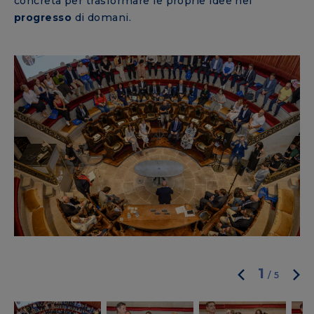
concreta per trasformare le proprie idee nel
progresso
di domani.
1
/
5