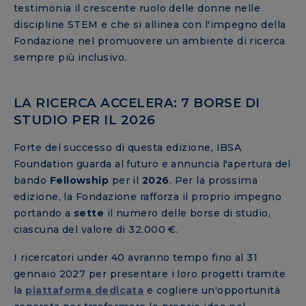
testimonia il crescente ruolo delle donne nelle
discipline STEM e che si allinea con l'impegno della
Fondazione nel promuovere un ambiente di ricerca
sempre più inclusivo.
LA RICERCA ACCELERA: 7 BORSE DI
STUDIO PER IL 2026
Forte del successo di questa edizione, IBSA
Foundation guarda al futuro e annuncia l'apertura del
bando
Fellowship
per il
2026
. Per la prossima
edizione, la Fondazione rafforza il proprio impegno
portando a
sette
il numero delle borse di studio,
ciascuna del valore di 32.000 €.
I ricercatori under 40 avranno tempo fino al 31
gennaio 2027 per presentare i loro progetti tramite
la
piattaforma dedicata
e cogliere un'opportunità