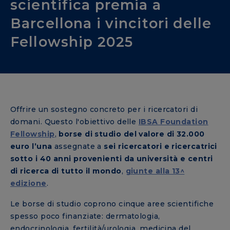
scientifica premia a
Barcellona i vincitori delle
Fellowship 2025
Offrire un sostegno concreto per i ricercatori di
domani. Questo l'obiettivo delle
IBSA Foundation
Fellowship
,
borse di studio del valore di 32.000
euro l’una
assegnate a
sei ricercatori e ricercatrici
sotto i 40 anni
provenienti da università e centri
di ricerca di tutto il mondo
,
giunte alla 13^
edizione
.
Le borse di studio coprono cinque aree scientifiche
spesso poco finanziate: dermatologia,
endocrinologia, fertilità/urologia, medicina del