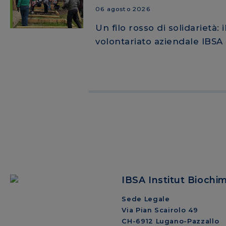
06 agosto 2026
Un filo rosso di solidarietà: i
volontariato aziendale IBSA
IBSA Institut Biochi
Sede Legale
Via Pian Scairolo 49
CH-6912 Lugano-Pazzallo