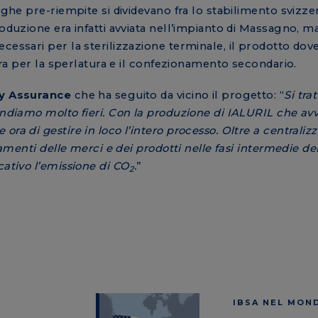
nghe pre-riempite si dividevano fra lo stabilimento svizze
roduzione era infatti avviata nell’impianto di Massagno, m
cessari per la sterilizzazione terminale, il prodotto dov
zera per la sperlatura e il confezionamento secondario.
ty Assurance
che ha seguito da vicino il progetto: “
Si tra
andiamo molto fieri. Con la produzione di IALURIL che av
ra di gestire in loco l’intero processo. Oltre a centralizz
tamenti delle merci e dei prodotti nelle fasi intermedie de
cativo l’emissione di CO
.
”
2
IBSA NEL MON