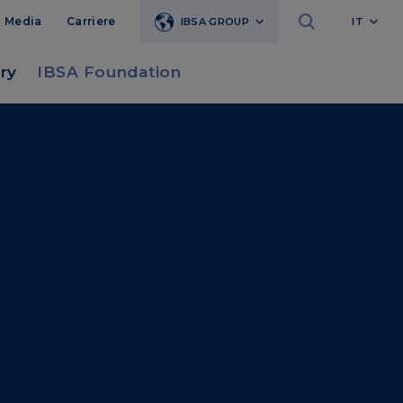
Media
Carriere
IBSA GROUP
IT
ry
IBSA Foundation