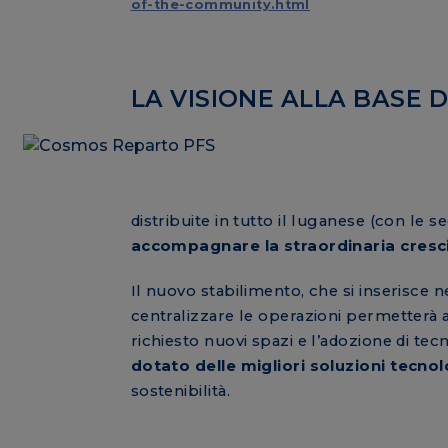
of-the-community.html
LA VISIONE ALLA BASE 
distribuite in tutto il luganese (con l
accompagnare la straordinaria cresc
Il nuovo stabilimento, che si inserisce
centralizzare le operazioni permetterà 
richiesto nuovi spazi e l’adozione di te
dotato delle migliori soluzioni tecno
sostenibilità.