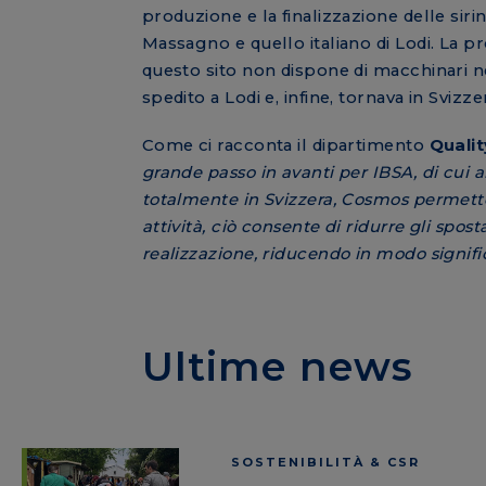
produzione e la finalizzazione delle siri
Massagno e quello italiano di Lodi. La p
questo sito non dispone di macchinari ne
spedito a Lodi e, infine, tornava in Sviz
Come ci racconta il dipartimento
Quali
grande passo in avanti per IBSA, di cui 
totalmente in Svizzera, Cosmos permette o
attività, ciò consente di ridurre gli spos
realizzazione, riducendo in modo signifi
Ultime news
SOSTENIBILITÀ & CSR