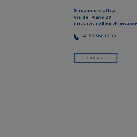
Direzione e Uffici
Via del Piano 29
CH-6926 Collina d’Oro-Mo
+41 58 360 10 00
CONTATTI