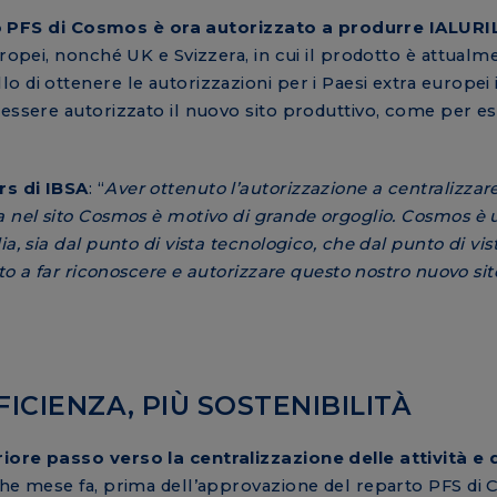
o PFS di Cosmos è ora autorizzato a produrre IALURIL
Europei, nonché UK e Svizzera, in cui il prodotto è attualm
di ottenere le autorizzazioni per i Paesi extra europei in
 essere autorizzato il nuovo sito produttivo, come per 
rs di IBSA
: “
Aver ottenuto l’autorizzazione a centralizzare
a nel sito Cosmos è motivo di grande orgoglio. Cosmos è 
a, sia dal punto di vista tecnologico, che dal punto di vis
lto a far riconoscere e autorizzare questo nostro nuovo si
FICIENZA, PIÙ SOSTENIBILITÀ
riore passo verso la centralizzazione delle attività e 
che mese fa, prima dell’approvazione del reparto PFS di 