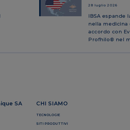
28 luglio 2026
l
IBSA espande l
nella medicina 
accordo con Ev
Profhilo® nel 
mique SA
CHI SIAMO
TECNOLOGIE
SITI PRODUTTIVI