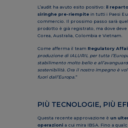
L’audit ha avuto esito positivo:
il repart
siringhe pre-riempite
in tutti i Paesi 
commercio. Il prossimo passo sarà quello 
prodotto è già registrato, ma dove deve
Corea, Australia, Colombia e Vietnam.
Come afferma il team
Regulatory Affai
produzione di IALURIL per tutta l’Europ
stabilimento molto bello e all’avanguardi
sostenibilità. Ora il nostro impegno è vo
fuori dall’Europa.
”
PIÙ TECNOLOGIE, PIÙ EF
Questa recente approvazione è
un ulte
operazioni
a cui mira IBSA. Fino a qual