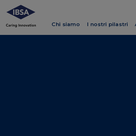
Chi siamo
I nostri pilastri