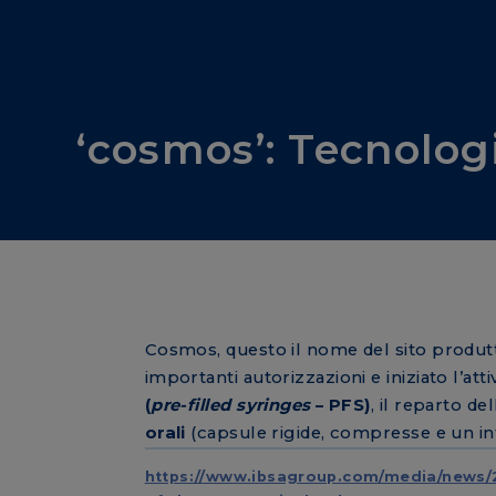
Sostenibilità & CSR
‘cosmos’: Tecnologi
Cosmos, questo il nome del sito produt
importanti autorizzazioni e iniziato l’atti
(
pre-filled syringes
– PFS)
, il reparto de
orali
(capsule rigide, compresse e un in
https://www.ibsagroup.com/media/news/20