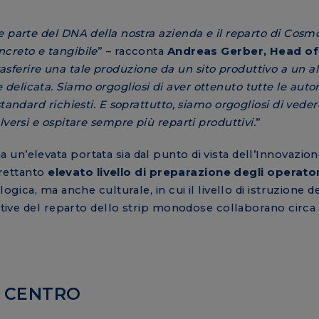
 parte del DNA della nostra azienda e il reparto di Cosm
creto e tangibile
” – racconta
Andreas Gerber, Head of
asferire una tale produzione da un sito produttivo a un al
elicata. Siamo orgogliosi di aver ottenuto tutte le autor
tandard richiesti. E soprattutto, siamo orgogliosi di veder
versi e ospitare sempre più reparti produttivi.
”
n’elevata portata sia dal punto di vista dell’Innovazion
trettanto
elevato livello di preparazione degli operator
ogica, ma anche culturale, in cui il livello di istruzione 
uttive del reparto dello strip monodose collaborano circa
L CENTRO