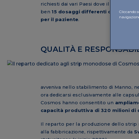
richiesti dai vari Paesi dove il farmaco 
ben
15 dosaggi differenti di ormoni T
Cliccando su
navigazione 
per il paziente
.
QUALITÀ E RESPONSABIL
avveniva nello stabilimento di Manno, ne
ora dedicarsi esclusivamente alle capsul
Cosmos hanno consentito un
ampliame
capacità produttiva di 320 milioni di 
Il reparto per la produzione dello str
alla fabbricazione, rispettivamente da
S