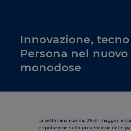
Sostenibilità & CSR
Innovazione, tecnol
Persona nel nuovo 
monodose
La settimana scorsa, 25-31 maggio, è sta
popolazione sulla prevenzione delle pat