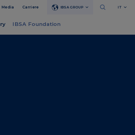
Media
Carriere
IBSA GROUP
IT
ry
IBSA Foundation