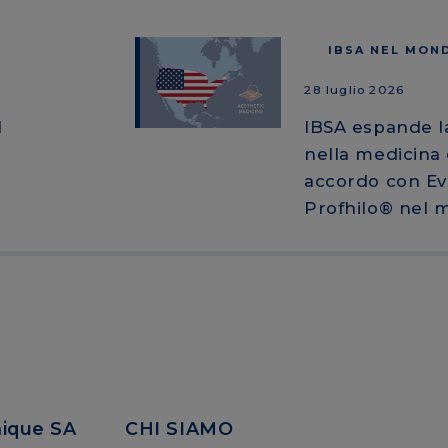
IBSA NEL MON
28 luglio 2026
l
IBSA espande l
nella medicina 
accordo con Ev
Profhilo® nel 
mique SA
CHI SIAMO