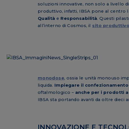
soluzioni innovative, non solo a livello 
produttivo, infatti, IBSA pone al centro 
Qualità
e
Responsabilità
. Questi pilast
all’interno di Cosmos, il
sito produttiv
monodose
, ossia le unità monouso imp
liquida.
Impiegare il confezionamento
oftalmologico –
anche per i prodotti 
IBSA sta portando avanti da oltre dieci a
INNOVAZIONE E TECNOL