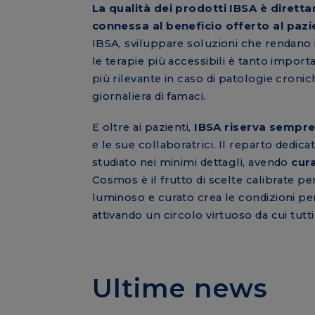
La qualità dei prodotti IBSA è dirett
connessa al beneficio offerto al pazi
IBSA, sviluppare soluzioni che rendano 
le terapie più accessibili è tanto impor
più rilevante in caso di patologie cronic
giornaliera di famaci.
E oltre ai pazienti,
IBSA riserva sempre
e le sue collaboratrici. Il reparto dedic
studiato nei minimi dettagli, avendo
cura
Cosmos è il frutto di scelte calibrate p
luminoso e curato crea le condizioni per 
attivando un circolo virtuoso da cui tutt
Ultime news