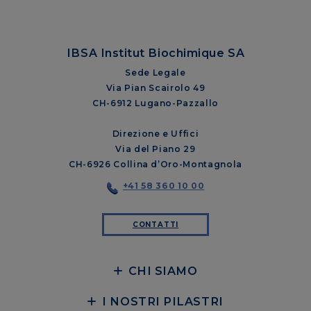
IBSA Institut Biochimique SA
Sede Legale
Via Pian Scairolo 49
CH-6912 Lugano-Pazzallo
Direzione e Uffici
Via del Piano 29
CH-6926 Collina d’Oro-Montagnola
+41 58 360 10 00
CONTATTI
CHI SIAMO
I NOSTRI PILASTRI