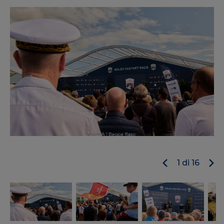
1
di
16