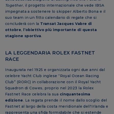
Together
, il progetto internazionale che vede IBSA
impegnata a sostenere lo skipper Alberto Bona e il
suo team in un fitto calendario di regate che si
concluderà con la
Transat Jacques Vabre di
ottobre
,
l’obiettivo più importante di questa
stagione sportiva
.
LA LEGGENDARIA ROLEX FASTNET
RACE
Inaugurata nel 1925 e organizzata ogni due anni dal
celebre Yacht Club inglese “Royal Ocean Racing
Club” (RORC) in collaborazione con il Royal Yacht
Squadron di Cowes, proprio nel 2023 la Rolex
Fastnet Race celebra la sua
cinquantesima
edizione
. La regata prende il nome dallo scoglio del
Fastnet al largo della costa meridionale dell'Irlanda e
rappresenta una sfida formidabile che si estende