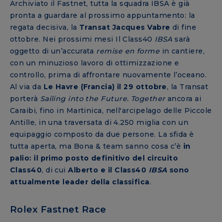
Archiviato il Fastnet, tutta la squadra IBSA è già
pronta a guardare al prossimo appuntamento: la
regata decisiva, la
Transat Jacques Vabre
di fine
ottobre. Nei prossimi mesi Il Class40
IBSA
sarà
oggetto di un’accurata
remise en forme
in cantiere,
con un minuzioso lavoro di ottimizzazione e
controllo, prima di affrontare nuovamente l’oceano.
Al via da
Le Havre (Francia) il 29 ottobre
, la Transat
porterà
Sailing into the Future. Together
ancora ai
Caraibi, fino in Martinica, nell'arcipelago delle Piccole
Antille, in una traversata di 4.250 miglia con un
equipaggio composto da due persone. La sfida è
tutta aperta, ma Bona & team sanno cosa c’è
in
palio: il primo posto definitivo del circuito
Class40
, di cui
Alberto e il Class40
IBSA
sono
attualmente leader della classifica
.
Rolex Fastnet Race