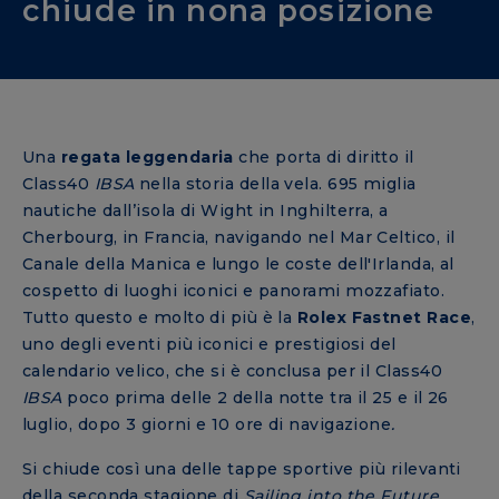
chiude in nona posizione
Una
regata leggendaria
che porta di diritto il
Class40
IBSA
nella storia della vela. 695 miglia
nautiche dall’isola di Wight in Inghilterra, a
Cherbourg, in Francia, navigando nel Mar Celtico, il
Canale della Manica e lungo le coste dell'Irlanda, al
cospetto di luoghi iconici e panorami mozzafiato.
Tutto questo e molto di più è la
Rolex Fastnet Race
,
uno degli eventi più iconici e prestigiosi del
calendario velico, che si è conclusa per il Class40
IBSA
poco prima delle 2 della notte tra il 25 e il 26
luglio, dopo 3 giorni e 10 ore di navigazione
.
Si chiude così una delle tappe sportive più rilevanti
della seconda stagione di
Sailing into the Future.