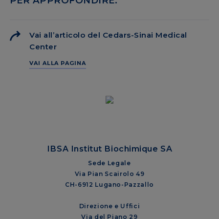
PER APPROFONDIRE:
Vai all’articolo del Cedars-Sinai Medical
Center
VAI ALLA PAGINA
IBSA Institut Biochimique SA
Sede Legale
Via Pian Scairolo 49
CH-6912 Lugano-Pazzallo
Direzione e Uffici
Via del Piano 29