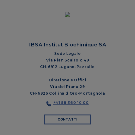
IBSA Institut Biochimique SA
Sede Legale
Via Pian Scairolo 49
CH-6912 Lugano-Pazzallo
Direzione e Uffici
Via del Piano 29
CH-6926 Collina d’Oro-Montagnola
+41 58 360 10 00
CONTATTI