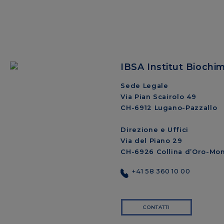
IBSA Institut Biochi
Sede Legale
Via Pian Scairolo 49
CH-6912 Lugano-Pazzallo
Direzione e Uffici
Via del Piano 29
CH-6926 Collina d’Oro-Mo
+41 58 360 10 00
CONTATTI