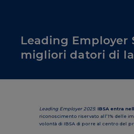
People & Careers
Leading Employer S
migliori datori di l
Leading Employer 2025
:
IBSA entra nell
riconoscimento riservato all’1% delle im
volontà di IBSA di porre al centro del 