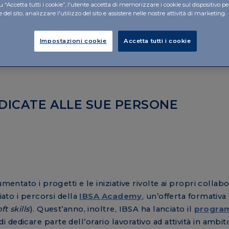
 “Accetta tutti i cookie”, l'utente accetta di memorizzare i cookie sul dispositivo pe
del sito, analizzare l'utilizzo del sito e assistere nelle nostre attività di marketing.
overnance),
Impostazioni cookie
Accetta tutti i cookie
DEDICATE ALLE SUE PERSONE
mentato i progetti e le iniziative rivolte ai propri collabo
iato i percorsi della
IBSA Academy
, un’offerta formativ
ft skills
). Quest’anno, inoltre, IBSA ha lanciato il
progra
i dedicare parte dell’orario lavorativo ad attività in ambit