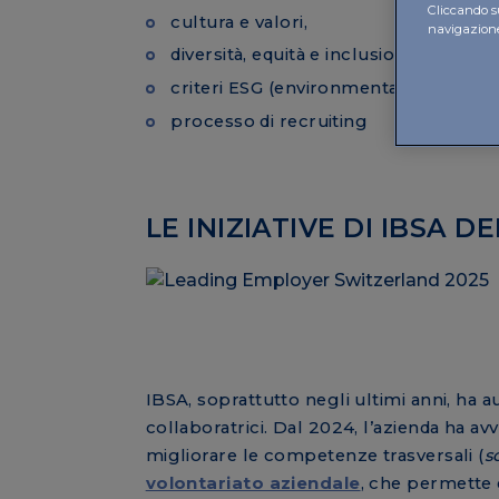
Cliccando su
cultura e valori,
navigazione 
diversità, equità e inclusione,
criteri ESG (environmental, social, g
processo di recruiting
LE INIZIATIVE DI IBSA 
IBSA, soprattutto negli ultimi anni, ha au
collaboratrici. Dal 2024, l’azienda ha avv
migliorare le competenze trasversali (
so
volontariato aziendale
, che permette d