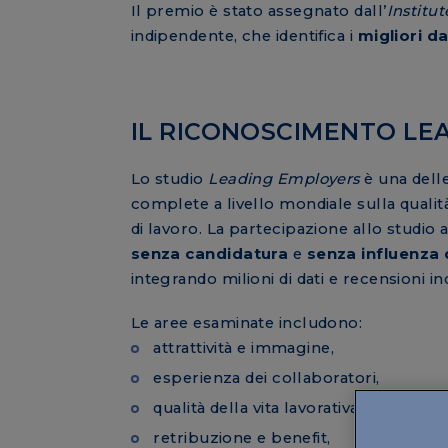
Il premio è stato assegnato dall’
Institu
indipendente, che identifica i
migliori da
IL RICONOSCIMENTO LE
Lo studio
Leading Employers
è una delle
complete a livello mondiale sulla qualità
di lavoro. La partecipazione allo studio 
senza candidatura
e
senza influenza d
integrando milioni di dati e recensioni i
Le aree esaminate includono:
attrattività e immagine,
esperienza dei collaboratori,
qualità della vita lavorativa,
retribuzione e benefit,