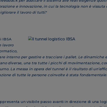
feedback per adattare il sistema alle reali esigenze quoti
orazione e innovazione, in cui la tecnologia non è vissut
iorare il lavoro di tutti
."
i IBSA
 lavoro
formatico,
re interno per gestire e tracciare i pallet. Le dinamiche e
ano diverse, una tra tutte i picchi di movimentazione, co
urno. La messa in opera del tunnel è il risultato di un’effi
razione di tutte le persone coinvolte è stata fondamentale
appresenta un visibile passo avanti in direzione di una logi