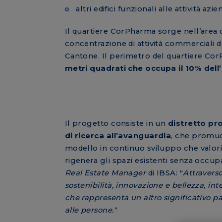
altri edifici funzionali alle attività azien
Il quartiere CorPharma sorge nell’area 
concentrazione di attività commerciali d
Cantone. Il perimetro del quartiere CorP
metri quadrati che occupa il 10% del
Il progetto consiste in un
distretto pr
di ricerca all’avanguardia
, che promu
modello in continuo sviluppo che valor
rigenera gli spazi esistenti senza occu
Real Estate Manager
di IBSA: "
Attravers
sostenibilità, innovazione e bellezza, int
che rappresenta un altro significativo p
alle persone."