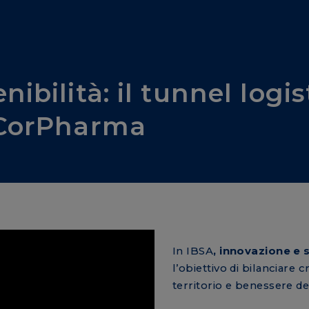
ibilità: il tunnel logis
o CorPharma
In IBSA
, innovazione e 
l’obiettivo di bilanciare c
territorio e benessere d