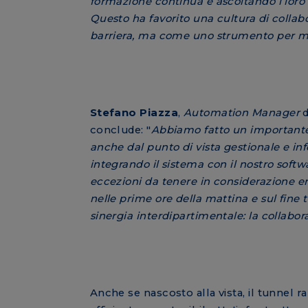
formazione continua e ascoltando i loro 
Questo ha favorito una cultura di collab
barriera, ma come uno strumento per migl
Stefano Piazza
,
Automation Manager
d
conclude: "
Abbiamo fatto un importante
anche dal punto di vista gestionale e in
integrando il sistema con il nostro softwa
eccezioni da tenere in considerazione er
nelle prime ore della mattina e sul fine t
sinergia interdipartimentale: la collabo
Anche se nascosto alla vista, il tunnel r