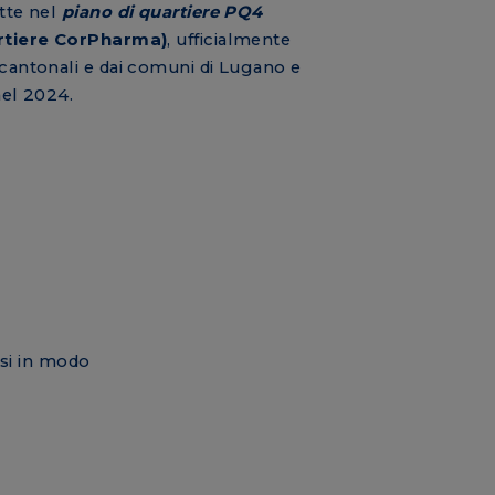
ette nel
piano di quartiere PQ4
artiere CorPharma)
, ufficialmente
 cantonali e dai comuni di Lugano e
nel 2024.
rsi in modo