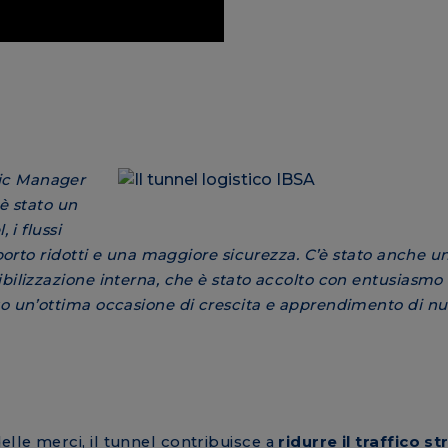
tic Manager
 è stato un
 i flussi
sporto ridotti e una maggiore sicurezza. C’è stato anche u
bilizzazione interna, che è stato accolto con entusiasmo 
to un’ottima occasione di crescita e apprendimento di n
lle merci, il tunnel contribuisce a
ridurre il traffico s