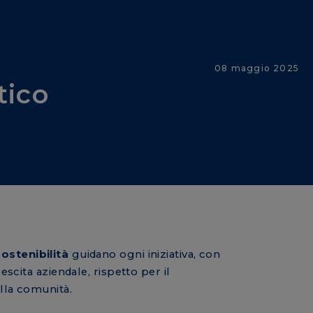
08 maggio 2025
tico
sostenibilità
guidano ogni iniziativa, con
rescita aziendale, rispetto per il
ella comunità.