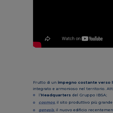
Frutto di un
impegno costante verso la
integrato e armonioso nel territorio. At
l’
Headquarters
del Gruppo IBSA;
cosmos
, il sito produttivo più grande
genesis
, il nuovo edificio recenteme