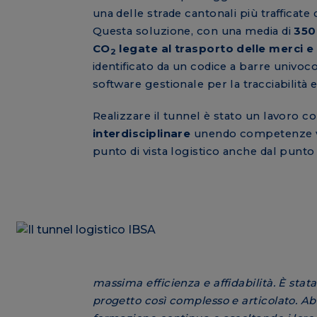
una delle strade cantonali più trafficate
Questa soluzione, con una media di
350
CO
legate al trasporto delle merci e 
2
identificato da un codice a barre univoc
software gestionale per la tracciabilità e
Realizzare il tunnel è stato un lavoro c
interdisciplinare
unendo competenze var
punto di vista logistico anche dal punto
massima efficienza e affidabilità. È stat
progetto così complesso e articolato. Ab