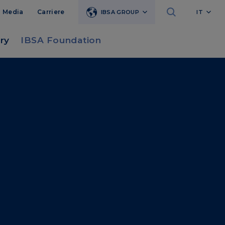
Media
Carriere
IBSA GROUP
IT
ry
IBSA Foundation