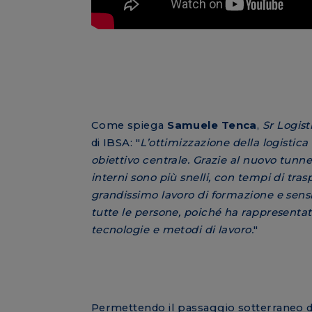
Come spiega
Samuele Tenca
,
Sr Logis
di IBSA: "
L’ottimizzazione della logistica
obiettivo centrale. Grazie al nuovo tunnel,
interni sono più snelli, con tempi di tra
grandissimo lavoro di formazione e sensi
tutte le persone, poiché ha rappresenta
tecnologie e metodi di lavoro.
"
Permettendo il passaggio sotterraneo de