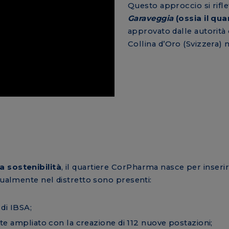
Questo approccio si rifl
Garaveggia
(ossia il qu
approvato dalle autorità
Collina d’Oro (Svizzera) 
 sostenibilità
, il quartiere CorPharma nasce per inseri
tualmente nel distretto sono presenti:
 di IBSA;
nte ampliato con la creazione di 112 nuove postazioni;