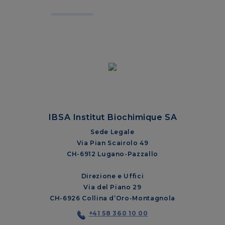
IBSA Institut Biochimique SA
Sede Legale
Via Pian Scairolo 49
CH-6912 Lugano-Pazzallo
Direzione e Uffici
Via del Piano 29
CH-6926 Collina d’Oro-Montagnola
+41 58 360 10 00