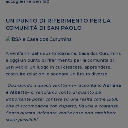
accoglierne ben 150.
UN PUNTO DI RIFERIMENTO PER LA
COMUNITÀ DI SAN PAOLO
A vent’anni dalla sua fondazione, Casa dos Curumins
è oggi un punto di riferimento per la comunità di
San Paolo: un luogo in cui crescere, apprendere,
costruire relazioni e sognare un futuro diverso.
“
Guardando a questi vent’anni
– raccontano
Adriana
e
Alberto
–
ci rendiamo conto di quanto sia
importante poter contare su una realtà come IBSA,
che ci accompagna con rispetto, fiducia e costanza.
Senza questa vicinanza, molte cose non sarebbero
state possibili
.”