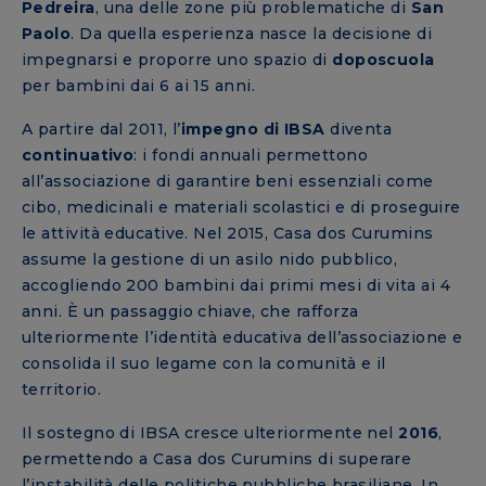
Pedreira
, una delle zone più problematiche di
San
Paolo
. Da quella esperienza nasce la decisione di
impegnarsi e proporre uno spazio di
doposcuola
per bambini dai 6 ai 15 anni.
A partire dal 2011, l’
impegno di IBSA
diventa
continuativo
: i fondi annuali permettono
all’associazione di garantire beni essenziali come
cibo, medicinali e materiali scolastici e di proseguire
le attività educative. Nel 2015, Casa dos Curumins
assume la gestione di un asilo nido pubblico,
accogliendo 200 bambini dai primi mesi di vita ai 4
anni. È un passaggio chiave, che rafforza
ulteriormente l’identità educativa dell’associazione e
consolida il suo legame con la comunità e il
territorio.
Il sostegno di IBSA cresce ulteriormente nel
2016
,
permettendo a Casa dos Curumins di superare
l’instabilità delle politiche pubbliche brasiliane. In