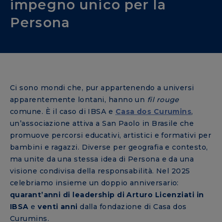
impegno unico per la
Persona
Ci sono mondi che, pur appartenendo a universi
apparentemente lontani, hanno un
fil rouge
comune. È il caso di IBSA e
Casa dos Curumins
,
un’associazione attiva a San Paolo in Brasile che
promuove percorsi educativi, artistici e formativi per
bambini e ragazzi. Diverse per geografia e contesto,
ma unite da una stessa idea di Persona e da una
visione condivisa della responsabilità. Nel 2025
celebriamo insieme un doppio anniversario:
quarant’anni di leadership di Arturo Licenziati in
IBSA
e
venti anni
dalla fondazione di Casa dos
Curumins.