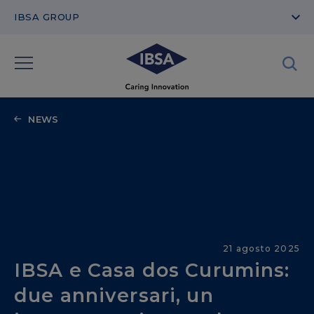
IBSA GROUP
NEWS
Sostenibilità & CSR
21 agosto 2025
IBSA e Casa dos Curumins:
due anniversari, un