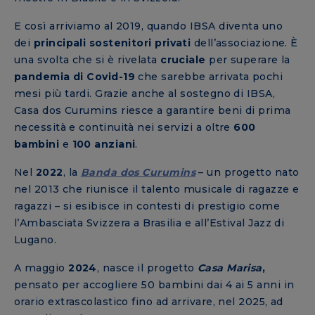
E così arriviamo al 2019, quando IBSA diventa uno
dei
principali sostenitori privati
dell’associazione. È
una svolta che si è rivelata
cruciale
per superare la
pandemia di Covid-19
che sarebbe arrivata pochi
mesi più tardi. Grazie anche al sostegno di IBSA,
Casa dos Curumins riesce a garantire beni di prima
necessità e continuità nei servizi a oltre
600
bambini
e
100
anziani
.
Nel
2022
, la
Banda dos Curumins
– un progetto nato
nel 2013 che riunisce il talento musicale di ragazze e
ragazzi – si esibisce in contesti di prestigio come
l’Ambasciata Svizzera a Brasilia e all’Estival Jazz di
Lugano.
A maggio
2024
, nasce il progetto
Casa Marisa
,
pensato per accogliere 50 bambini dai 4 ai 5 anni in
orario extrascolastico fino ad arrivare, nel 2025, ad