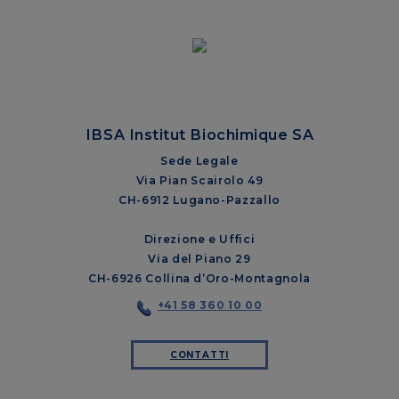
IBSA Institut Biochimique SA
Sede Legale
Via Pian Scairolo 49
CH-6912 Lugano-Pazzallo
Direzione e Uffici
Via del Piano 29
CH-6926 Collina d’Oro-Montagnola
+41 58 360 10 00
CONTATTI