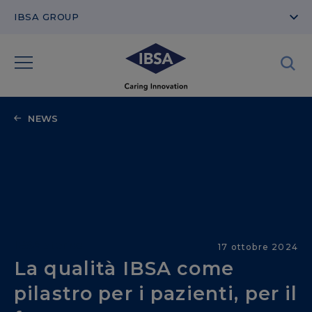
IBSA GROUP
NEWS
IBSA stories
17 ottobre 2024
La qualità IBSA come
pilastro per i pazienti, per il