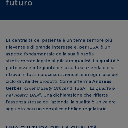
futuro
La centralità del paziente è un tema sempre più
rilevante e di grande interesse e, per IBSA, è un
aspetto fondamentale della sua filosofia,
strettamente legato al pilastro
qualità
. La
qualità
è
parte viva e integrante della cultura aziendale e si
ritrova in tutti i processi aziendali e in ogni fase del
ciclo di vita dei prodotti. Come afferma
Andreas
Gerber
,
Chief Quality Officer
di IBSA: “
La qualità è
nel nostro DNA
”. Una dichiarazione che riflette
l’essenza stessa dell’azienda: la qualità è un valore
aggiunto non un semplice obbligo regolatorio.
UNA CULTURA DELLA QUALITÀ