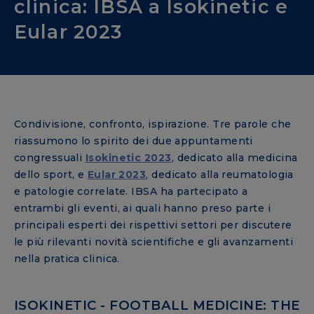
clinica: IBSA a Isokinetic e
Eular 2023
Condivisione, confronto, ispirazione. Tre parole che
riassumono lo spirito dei due appuntamenti
congressuali
Isokinetic 2023
, dedicato alla medicina
dello sport, e
Eular
2023
, dedicato alla reumatologia
e patologie correlate. IBSA ha partecipato a
entrambi gli eventi, ai quali hanno preso parte i
principali esperti dei rispettivi settori per discutere
le più rilevanti novità scientifiche e gli avanzamenti
nella pratica clinica.
ISOKINETIC - FOOTBALL MEDICINE: THE