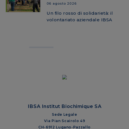
06 agosto 2026
Un filo rosso di solidarietà: il
volontariato aziendale IBSA
IBSA Institut Biochimique SA
Sede Legale
Via Pian Scairolo 49
CH-6912 Lugano-Pazzallo