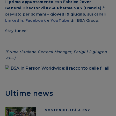
Il
primo appuntamento
con
Fabrice Jover –
General Director di IBSA Pharma SAS (Francia)
è
previsto per domani –
giovedì 9 giugno
, sui canali
LinkedIn
,
Facebook
e
YouTube
di IBSA Group.
Stay tuned!
(Prima riunione General Manager, Parigi 1-2 giugno
2022)
Ultime news
SOSTENIBILITÀ & CSR