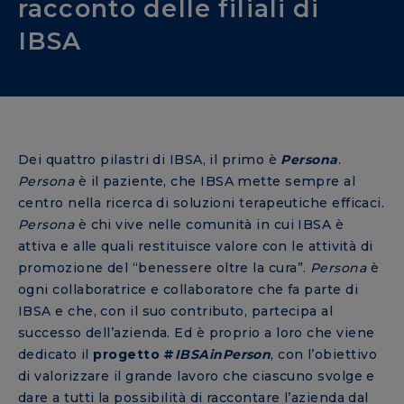
racconto delle filiali di
IBSA
Dei quattro pilastri di IBSA, il primo è
Persona
.
Persona
è il paziente, che IBSA mette sempre al
centro nella ricerca di soluzioni terapeutiche efficaci.
Persona
è chi vive nelle comunità in cui IBSA è
attiva e alle quali restituisce valore con le attività di
promozione del “benessere oltre la cura”.
Persona
è
ogni collaboratrice e collaboratore che fa parte di
IBSA e che, con il suo contributo, partecipa al
successo dell’azienda. Ed è proprio a loro che viene
dedicato il
progetto #
IBSAinPerson
, con l’obiettivo
di valorizzare il grande lavoro che ciascuno svolge e
dare a tutti la possibilità di raccontare l’azienda dal