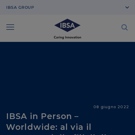
IBSA GROUP
IBSA nel Mondo
08 giugno 2022
IBSA in Person –
Worldwide: al via il