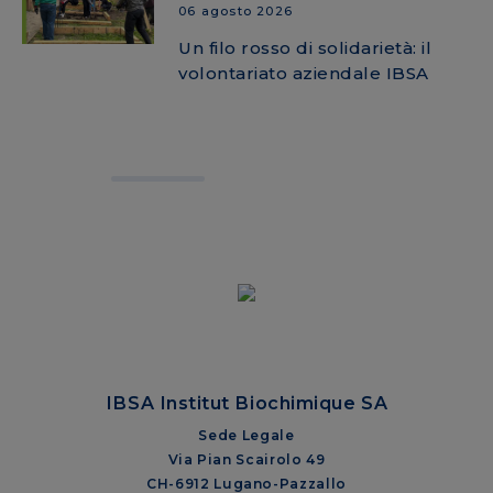
06 agosto 2026
Un filo rosso di solidarietà: il
volontariato aziendale IBSA
IBSA Institut Biochimique SA
Sede Legale
Via Pian Scairolo 49
CH-6912 Lugano-Pazzallo