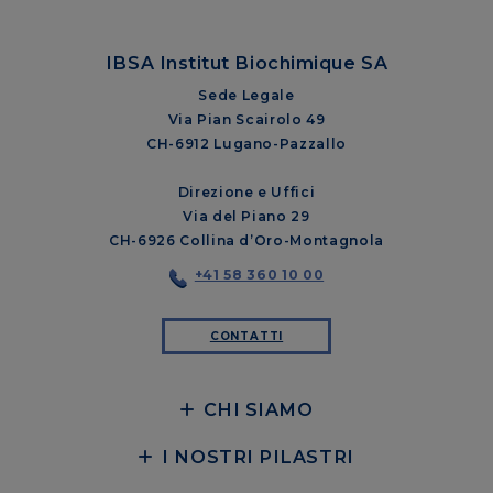
IBSA Institut Biochimique SA
Sede Legale
Via Pian Scairolo 49
CH-6912 Lugano-Pazzallo
Direzione e Uffici
Via del Piano 29
CH-6926 Collina d’Oro-Montagnola
+41 58 360 10 00
CONTATTI
CHI SIAMO
I NOSTRI PILASTRI