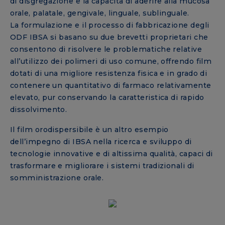
di disgregazione e la capacità di aderire alla mucosa
orale, palatale, gengivale, linguale, sublinguale.
La formulazione e il processo di fabbricazione degli
ODF IBSA si basano su due brevetti proprietari che
consentono di risolvere le problematiche relative
all’utilizzo dei polimeri di uso comune, offrendo film
dotati di una migliore resistenza fisica e in grado di
contenere un quantitativo di farmaco relativamente
elevato, pur conservando la caratteristica di rapido
dissolvimento.
Il film orodispersibile è un altro esempio
dell’impegno di IBSA nella ricerca e sviluppo di
tecnologie innovative e di altissima qualità, capaci di
trasformare e migliorare i sistemi tradizionali di
somministrazione orale.