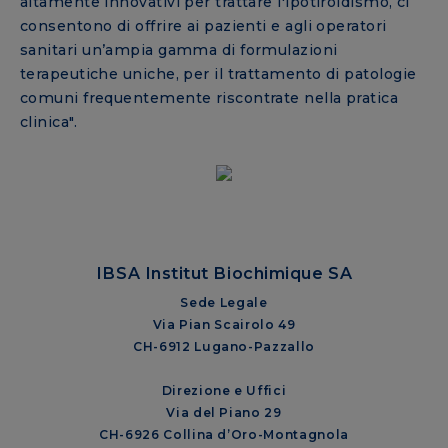
altamente innovativi per trattare l'ipotiroidismo, ci
consentono di offrire ai pazienti e agli operatori
sanitari un’ampia gamma di formulazioni
terapeutiche uniche, per il trattamento di patologie
comuni frequentemente riscontrate nella pratica
clinica".
IBSA Institut Biochimique SA
Sede Legale
Via Pian Scairolo 49
CH-6912 Lugano-Pazzallo
Direzione e Uffici
Via del Piano 29
CH-6926 Collina d’Oro-Montagnola