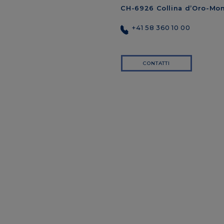
CH-6926 Collina d’Oro-Mo
+41 58 360 10 00
CONTATTI