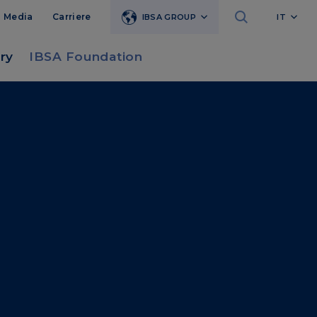
Media
Carriere
IBSA GROUP
IT
ry
IBSA Foundation