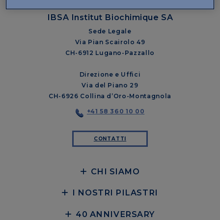
IBSA Institut Biochimique SA
Sede Legale
Via Pian Scairolo 49
CH-6912 Lugano-Pazzallo
Direzione e Uffici
Via del Piano 29
CH-6926 Collina d’Oro-Montagnola
+41 58 360 10 00
CONTATTI
CHI SIAMO
I NOSTRI PILASTRI
40 ANNIVERSARY