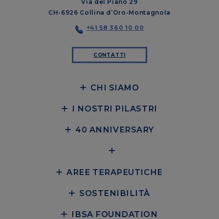
Via del Piano 29
CH-6926 Collina d’Oro-Montagnola
+41 58 360 10 00
CONTATTI
CHI SIAMO
I NOSTRI PILASTRI
40 ANNIVERSARY
AREE TERAPEUTICHE
SOSTENIBILITÀ
IBSA FOUNDATION